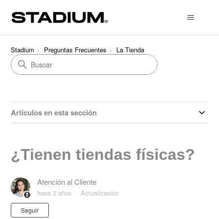
Stadium
Preguntas Frecuentes
La Tienda
Artículos en esta sección
¿Tienen tiendas físicas?
Atención al Cliente
hace 2 años
Actualización
Nadie lo sigue aún
Seguir