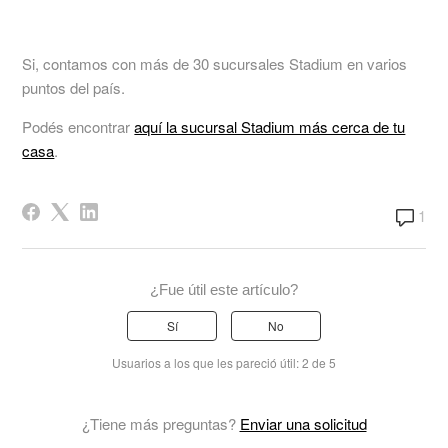
Si, contamos con más de 30 sucursales Stadium en varios
puntos del país.
Podés encontrar
aquí la sucursal Stadium más cerca de tu
casa
.
1
¿Fue útil este artículo?
Sí
No
Usuarios a los que les pareció útil: 2 de 5
¿Tiene más preguntas?
Enviar una solicitud