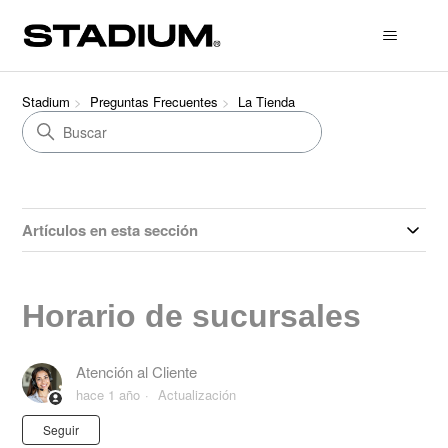
Stadium
Preguntas Frecuentes
La Tienda
Artículos en esta sección
Horario de sucursales
Atención al Cliente
hace 1 año
Actualización
Nadie lo sigue aún
Seguir