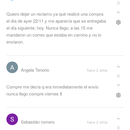
0
Quiero dejar un reclamo ya qué realicé una compra
el día de ayer 22/11 y me aparecía que se entregaba
el día siguiente, hoy. Nunca llego, a las 15 me
mandaron un correo que estaba en camino y no lo
enviaron.
Angela Tenorio
hace 2 años
0
Compre me decía q era inmediatamente el envio
nunca llego compre viernes 8
Sebastián romero
hace 2 años
0