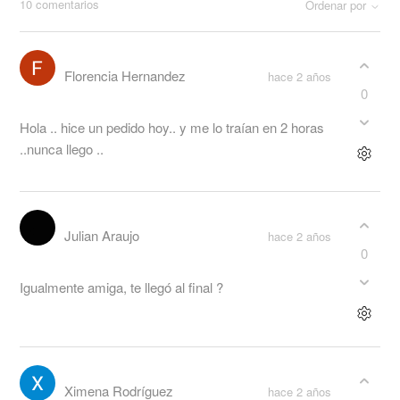
10 comentarios
Ordenar por
Florencia Hernandez
hace 2 años
0
Hola .. hice un pedido hoy.. y me lo traían en 2 horas
..nunca llego ..
Julian Araujo
hace 2 años
0
Igualmente amiga, te llegó al final ?
Ximena Rodríguez
hace 2 años