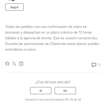
Nadie lo sigue aún
Seguir
Todos los pedidos con una confirmación de cobro se
procesan y despachan en un plazo máximo de 72 horas
hábiles a la agencia de envíos. Ese es nuestro compromiso.
Durante las promociones de Ciberlunes estos plazos pueden
extenderse un poco.
10
¿Fue útil este artículo?
Sí
No
Usuarios a los que les pareció útil: 20 de 32