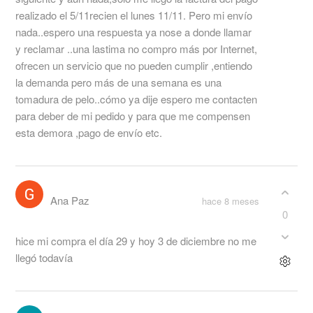
realizado el 5/11recien el lunes 11/11. Pero mi envío
nada..espero una respuesta ya nose a donde llamar
y reclamar ..una lastima no compro más por Internet,
ofrecen un servicio que no pueden cumplir ,entiendo
la demanda pero más de una semana es una
tomadura de pelo..cómo ya dije espero me contacten
para deber de mi pedido y para que me compensen
esta demora ,pago de envío etc.
Ana Paz
hace 8 meses
0
hice mi compra el día 29 y hoy 3 de diciembre no me
llegó todavía