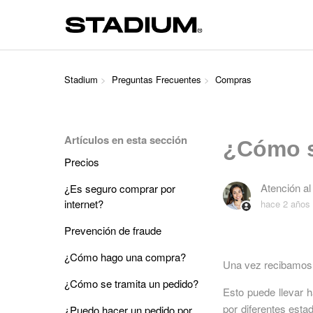
Stadium
Preguntas Frecuentes
Compras
Artículos en esta sección
¿Cómo s
Precios
Atención al
¿Es seguro comprar por
internet?
hace 2 años
Prevención de fraude
¿Cómo hago una compra?
Una vez recibamos t
¿Cómo se tramita un pedido?
Esto puede llevar 
por diferentes est
¿Puedo hacer un pedido por