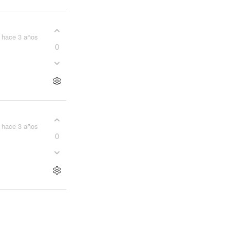
hace 3 años
0
hace 3 años
0