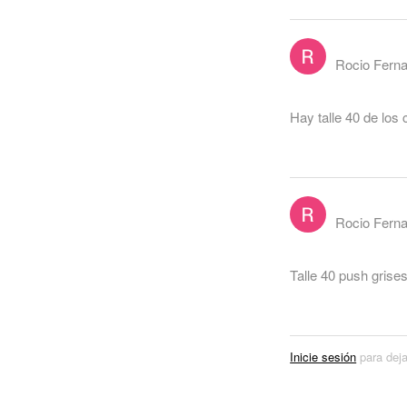
Rocio Fern
Hay talle 40 de lo
Rocio Fern
Talle 40 push grise
Inicie sesión
para deja