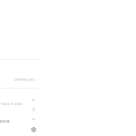
Ordenar por
hace 3 años
0
rsona