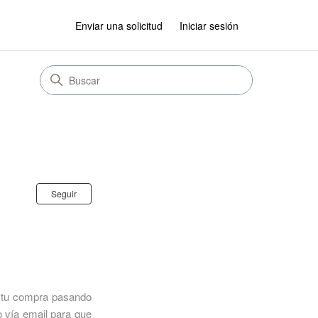
Enviar una solicitud
Iniciar sesión
Nadie lo sigue aún
Seguir
e tu compra pasando
 vía email para que