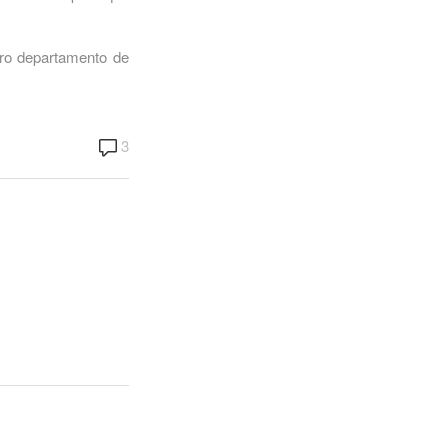
tro departamento de
3