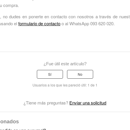
tu compra.
, no dudes en ponerte en contacto con nosotros a través de nues
 usando el
formulario de contacto
o al WhatsApp 093 620 020.
¿Fue útil este artículo?
Sí
No
Usuarios a los que les pareció útil: 1 de 1
¿Tiene más preguntas?
Enviar una solicitud
cionados