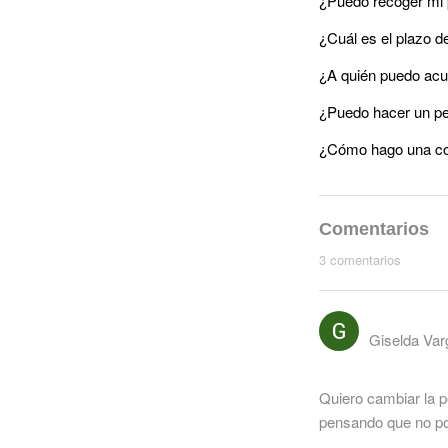
¿Puedo recoger mi 
¿Cuál es el plazo d
¿A quién puedo acud
¿Puedo hacer un pe
¿Cómo hago una c
Comentarios
3 comentarios
Giselda Var
Quiero cambiar la p
pensando que no po