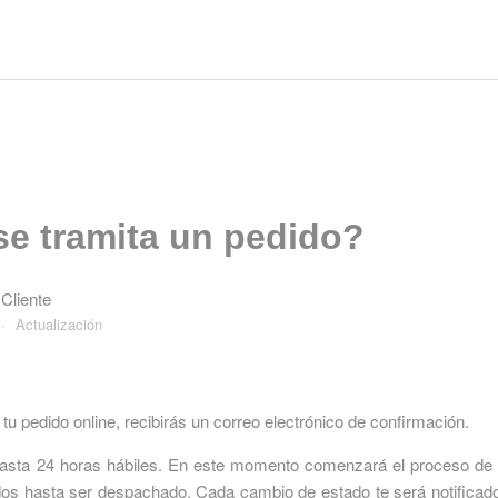
e tramita un pedido?
 Cliente
Actualización
u pedido online, recibirás un correo electrónico de confirmación.
hasta 24 horas hábiles. En este momento comenzará el proceso d
ados hasta ser despachado. Cada cambio de estado te será notificado