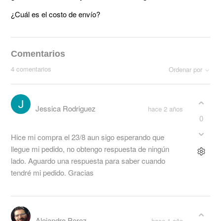
¿Cuál es el costo de envío?
Comentarios
4 comentarios
Ordenar por
Jessica Rodriguez
hace 2 años
0
Hice mi compra el 23/8 aun sigo esperando que
llegue mi pedido, no obtengo respuesta de ningún
lado. Aguardo una respuesta para saber cuando
tendré mi pedido. Gracias
Alejandro Perez
hace 1 año