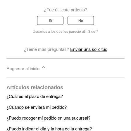
¿Fue útil este artículo?
Sí
No
Usuarios a los que les pareció útil: 3 de 7
¿Tiene más preguntas?
Enviar una solicitud
Regresar al inicio
Artículos relacionados
¿Cuál es el plazo de entrega?
¿Cuando se enviará mi pedido?
¿Puedo recoger mi pedido en una sucursal?
¿Puedo indicar el día y la hora de la entrega?